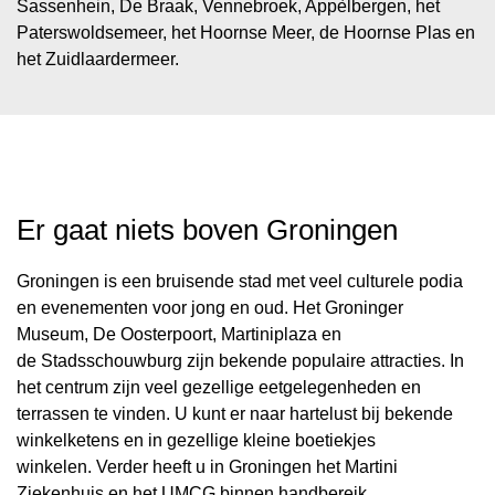
Sassenhein, De Braak, Vennebroek, Appèlbergen, het
Paterswoldsemeer, het Hoornse Meer, de Hoornse Plas en
het Zuidlaardermeer.
Er gaat niets boven Groningen
Groningen is een bruisende stad met veel culturele podia
en evenementen voor jong en oud. Het Groninger
Museum, De Oosterpoort, Martiniplaza en
de Stadsschouwburg zijn bekende populaire attracties. In
het centrum zijn veel gezellige eetgelegenheden en
terrassen te vinden. U kunt er naar hartelust bij bekende
winkelketens en in gezellige kleine boetiekjes
winkelen. Verder heeft u in Groningen het Martini
Ziekenhuis en het UMCG binnen handbereik.