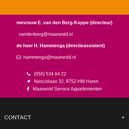
mevrouw E. van den Berg-Koppe (directeur)
vandenberg
@maarwold.nl
de heer H. Hammenga (directieassistent)
hammenga@maarwold.nl
(050) 534 64 22
Nesciolaan 32, 9752 HM Haren
Maarwold Service Appartementen
CONTACT