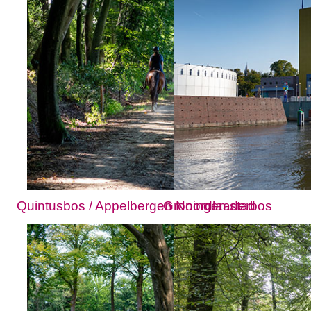
Quintusbos / Appelbergen Noordlaaderbos
Groningen stad