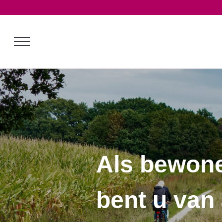
Als bewon
bent u van