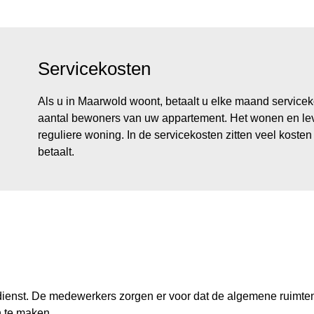
Servicekosten
Als u in Maarwold woont, betaalt u elke maand serviceko
aantal bewoners van uw appartement. Het wonen en lev
reguliere woning. In de servicekosten zitten veel kost
betaalt.
ienst. De medewerkers zorgen er voor dat de algemene ruimten e
 te maken.