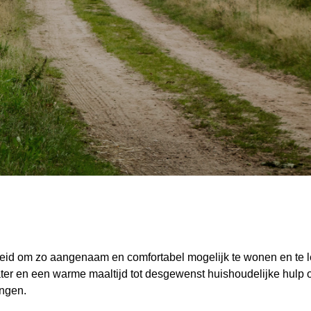
eid om zo aangenaam en comfortabel mogelijk te wonen en te l
er en een warme maaltijd tot desgewenst huishoudelijke hulp 
ingen.