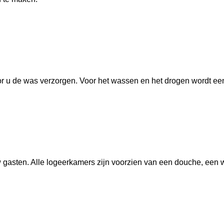
or u de was verzorgen. Voor het wassen en het drogen wordt e
asten. Alle logeerkamers zijn voorzien van een douche, een was