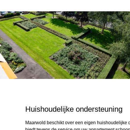
Huishoudelijke ondersteuning
Maarwold beschikt over een eigen huishoudelijke d
biedt tevens de service om uw appartement schoon