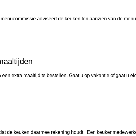
menucommissie adviseert de keuken ten aanzien van de menu'
maaltijden
en extra maaltijd te bestellen. Gaat u op vakantie of gaat u el
k dat de keuken daarmee rekening houdt . Een keukenmedewerker