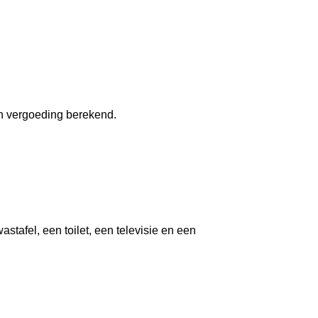
en vergoeding berekend.
tafel, een toilet, een televisie en een