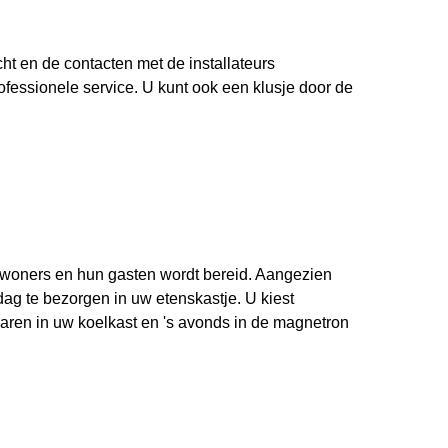
t en de contacten met de installateurs
fessionele service. U kunt ook een klusje door de
ewoners en hun gasten wordt bereid. Aangezien
dag te bezorgen in uw etenskastje. U kiest
ewaren in uw koelkast en 's avonds in de magnetron