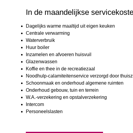
In de maandelijkse servicekoste
Dagelijks warme maaltijd uit eigen keuken
Centrale verwarming
Waterverbruik
Huur boiler
Inzamelen en afvoeren huisvuil
Glazenwassen
Koffie en thee in de recreatiezaal
Noodhulp-calamiteitenservice verzorgd door thui
Schoonmaak en onderhoud algemene ruimten
Onderhoud gebouw, tuin en terrein
W.A.-verzekering en opstalverzekering
Intercom
Personeelslasten