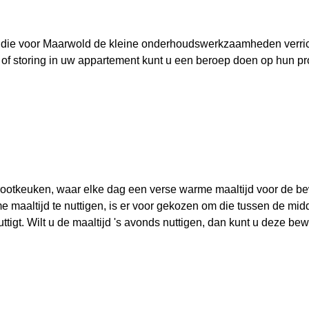
, die voor Maarwold de kleine onderhoudswerkzaamheden verrich
of storing in uw appartement kunt u een beroep doen op hun pro
rootkeuken, waar elke dag een verse warme maaltijd voor de b
e maaltijd te nuttigen, is er voor gekozen om die tussen de mid
ttigt. Wilt u de maaltijd 's avonds nuttigen, dan kunt u deze b