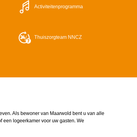
Activiteitenprogramma
Thuiszorgteam NNCZ
even. Als bewoner van Maarwold bent u van alle
of een logeerkamer voor uw gasten. We