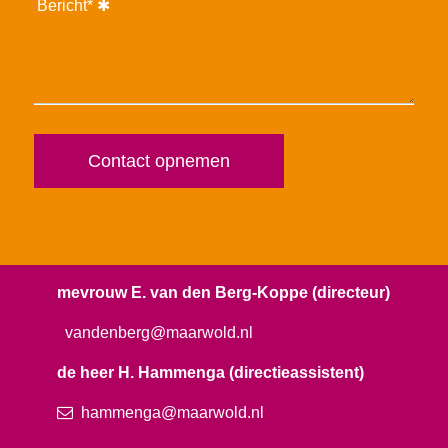
Bericht*
mevrouw E. van den Berg-Koppe (directeur)
vandenberg
@maarwold.nl
de heer H. Hammenga (directieassistent)
hammenga@maarwold.nl