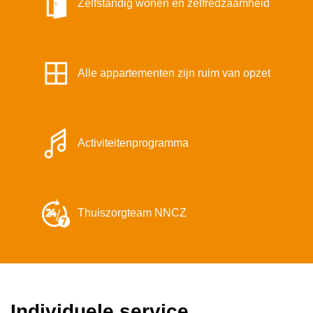
Zelfstandig wonen en zelfredzaamheid
Alle appartementen zijn ruim van opzet
Activiteitenprogramma
Thuiszorgteam NNCZ
Individuele service