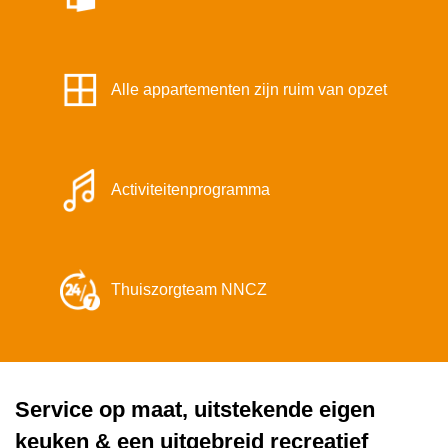
Alle appartementen zijn ruim van opzet
Activiteitenprogramma
Thuiszorgteam NNCZ
Service op maat, uitstekende eigen
keuken & een uitgebreid recreatief