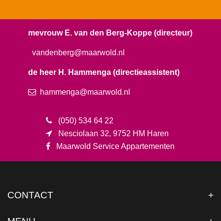
mevrouw E. van den Berg-Koppe (directeur)
vandenberg
@maarwold.nl
de heer H. Hammenga (directieassistent)
hammenga@maarwold.nl
(050) 534 64 22
Nesciolaan 32, 9752 HM Haren
Maarwold Service Appartementen
CONTACT