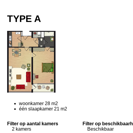
TYPE A
woonkamer 28 m2
één slaapkamer 21 m2
Filter op aantal kamers
Filter op beschikbaarh
2 kamers
Beschikbaar